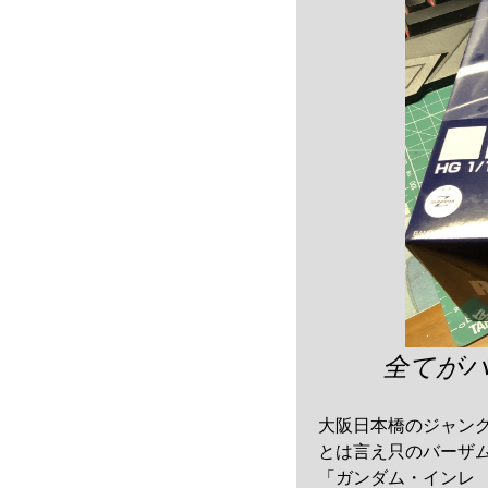
全てが
大阪日本橋のジャン
とは言え只のバーザムで
「ガンダム・インレ