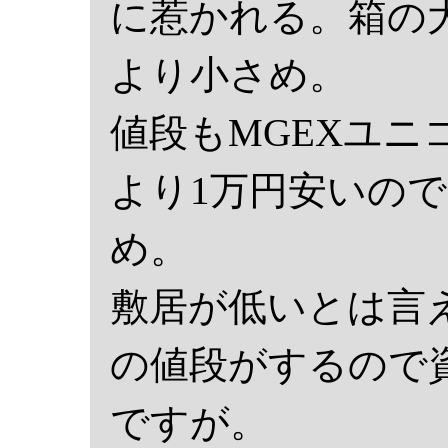
に惹かれる。箱の
より小さめ。
値段もMGEXユニコ
より1万円安いの
め。
敷居が低いとは言え
の値段がするので
ですが。