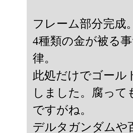
フレーム部分完成
4種類の金が被る
律。
此処だけでゴール
しました。腐って
ですがね。
デルタガンダムや