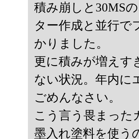
積み崩しと30MS
ター作成と並行で
かりました。
更に積みが増えす
ない状況。年内に
ごめんなさい。
こう言う畏まった
墨入れ塗料を使う