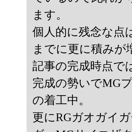
ます。
個人的に残念な点
までに更に積みが
記事の完成時点で
完成の勢いでMG
の着工中。
更にRGガオガイガ