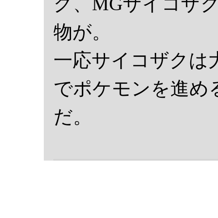
グ、MGサイコザ
物が。
一応サイコザクは
でポケモンを進め
だ。