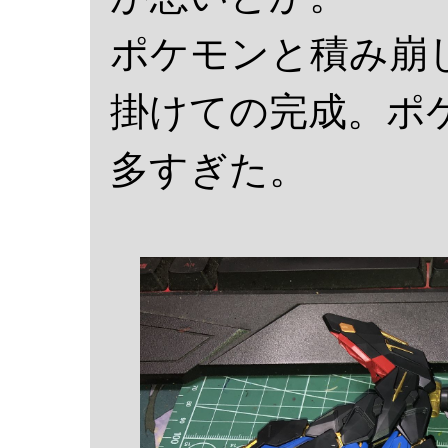
ポケモンと積み崩
掛けての完成。ポ
多すぎた。