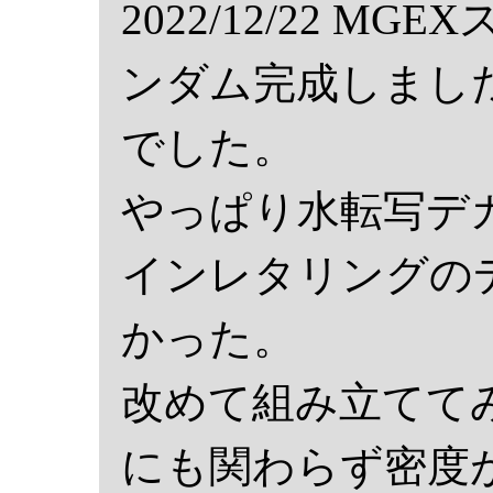
2022/12/22 
ンダム完成しまし
でした。
やっぱり水転写デ
インレタリングの
かった。
改めて組み立ててみ
にも関わらず密度