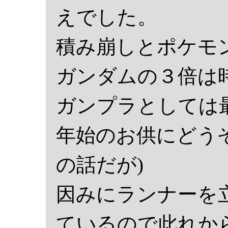
えでした。
積み崩しとポケモ
ガンダムの３倍は
ガンプラとしては
年始のお供にどう
の話だが)
因みにランナーを
ているので此れか