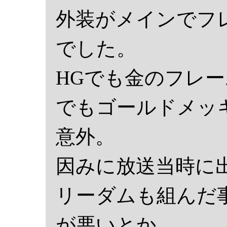
外装がメインでフ
でした。
HGでも金のフレ
でもゴールドメッ
意外。
因みに放送当時に
リーダムも組んだ
が悪いとか。