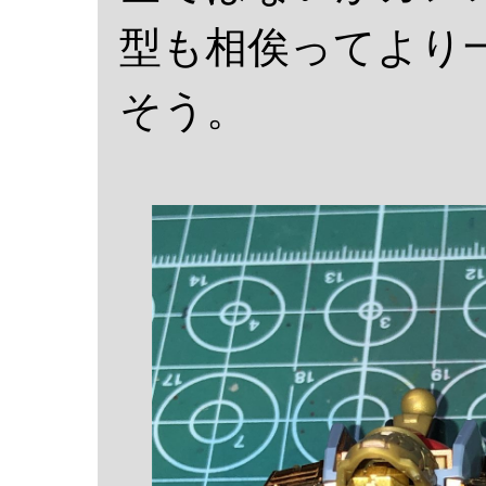
型も相俟ってより
そう。