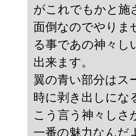
がこれでもかと施
面倒なのでやりま
る事であの神々し
出来ます。
翼の青い部分はス
時に剥き出しにな
こう言う神々しさ
一番の魅力なんだ