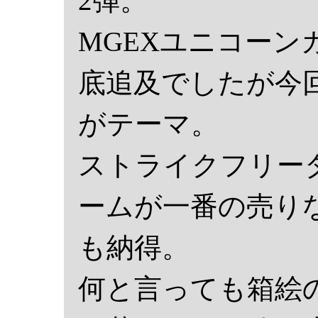
2弾。
MGEXユニコーン
底追及でしたが今
がテーマ。
ストライクフリー
ームが一番の売り
も納得。
何と言っても箱絵