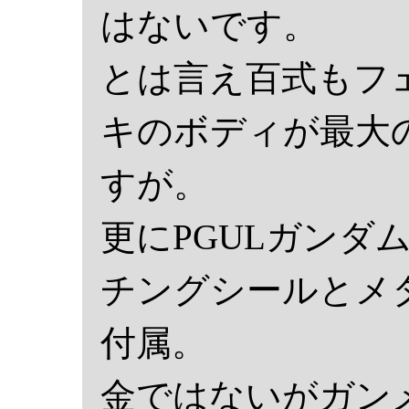
はないです。
とは言え百式もフ
キのボディが最大
すが。
更にPGULガンダ
チングシールとメ
付属。
金ではないがガン