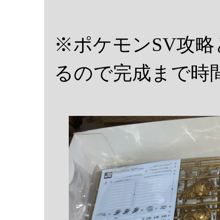
※ポケモンSV攻
るので完成まで時