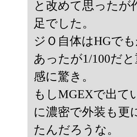
と改めて思ったが
足でした。
ジＯ自体はHGで
あったが1/100
感に驚き。
もしMGEXで出て
に濃密で外装も更
たんだろうな。