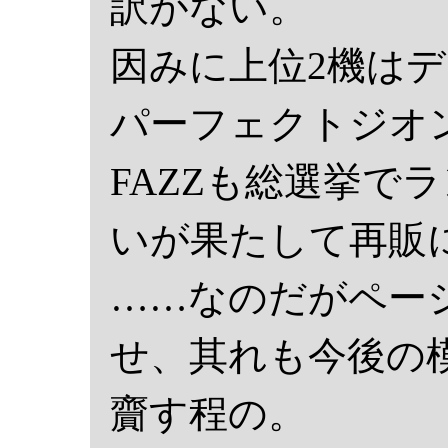
訳がない。
因みに上位2機は
パーフェクトジオ
FAZZも総選挙で
いが果たして再販
……なのだがペー
せ、其れも今後の
齎す程の。