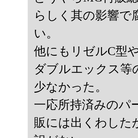
らしく其の影響で
い。
他にもリゼルC型
ダブルエックス等
少なかった。
一応所持済みのパ
販には出くわした