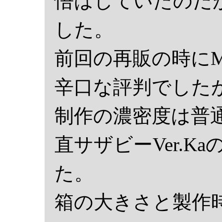
悟はしていたのだ
した。
前回の再販の時に
辛口な評判でした
制作の濃密度は普
直サザビーVer.K
た。
箱の大きさと製作