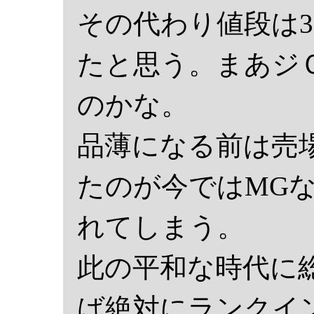
その代わり値段は3
たと思う。まあジ
のかな。
品薄になる前は売
たのが今ではMG
れてしまう。
此の平和な時代に
ば絶対にランクイ