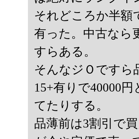
それどころか半額
有った。中古なら
すらある。
そんなジＯですら
15+有りで4000
てたりする。
品薄前は3割引で