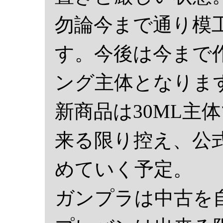
勿論今まで通り模
す。今後は今まで
ング主体となりま
新商品は30ML主
来る限り控え、公
めていく予定。
ガンプラは中古を