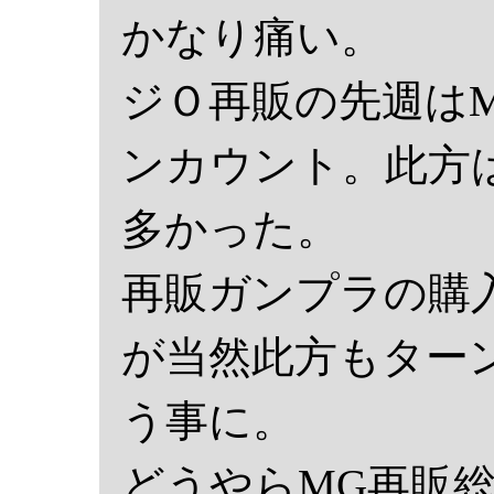
かなり痛い。
ジＯ再販の先週は
ンカウント。此方
多かった。
再販ガンプラの購
が当然此方もター
う事に。
どうやらMG再販