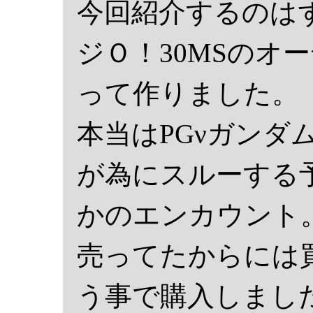
今回紹介するのは
ジＯ！30MSのオ
って作りました。
本当はPGνガンダ
が為にスルーする
かのエンカウント
売ってたからには
う事で購入しました