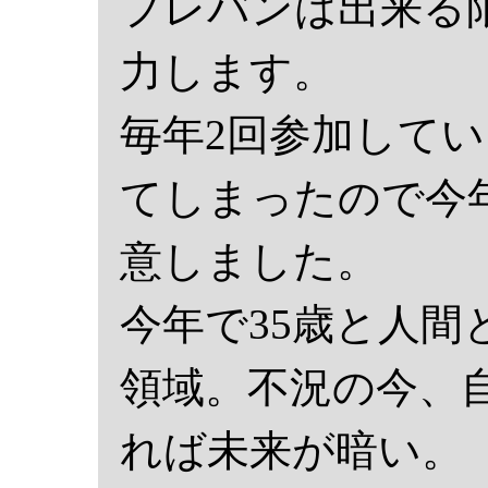
プレバンは出来る
力します。
毎年2回参加して
てしまったので今
意しました。
今年で35歳と人
領域。不況の今、
れば未来が暗い。