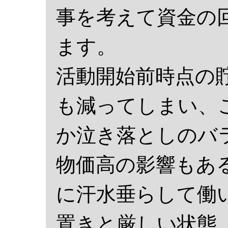
事を考えて資金の
ます。
活動開始前時点の貯
も減ってしまい、
か泣き落としのバ
物価高の影響もあ
に汗水垂らして働
置きと厳しい状態