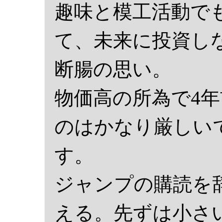
趣味と模工活動で
て、未来に投資し
断腸の思い。
物価高の所為で4
のはかなり厳しい
す。
ジャンプの購読を
える。先ずは小さ