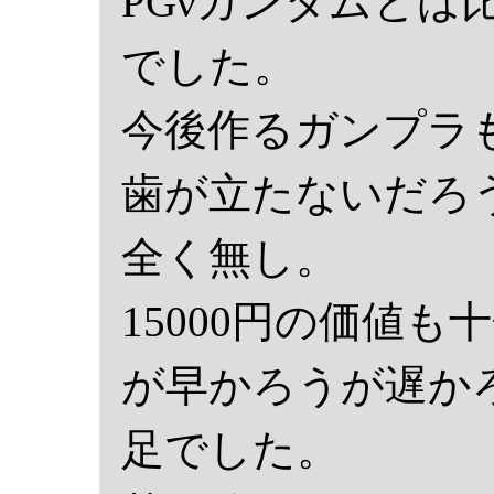
PGνガンダムとは
でした。
今後作るガンプラも
歯が立たないだろ
全く無し。
15000円の価値
が早かろうが遅か
足でした。