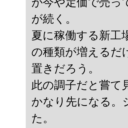
が今や定価で売っ
が続く。
夏に稼働する新工
の種類が増えるだ
置きだろう。
此の調子だと嘗て
かなり先になる。
た。