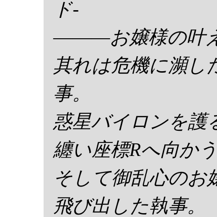
ド-
―――お嬢様の叶
其れは危機に瀕し
事。
惑星バイロンを護
纏い座標Rへ向か
そして御乱心のお
飛び出した執事。