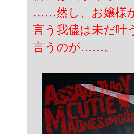
……然し、お嬢様
言う我儘は未だ叶
言うのが……。