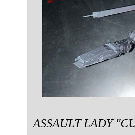
ASSAULT LADY 