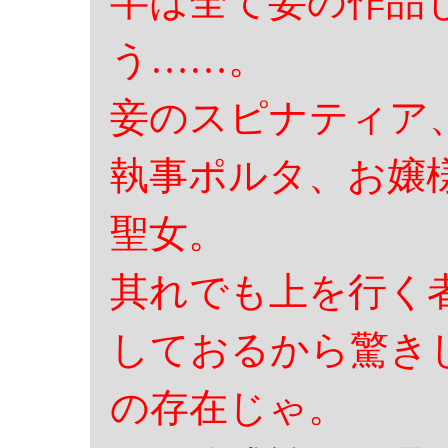
半は全て妾の作品
う……。
妾のスピナティア
執事ポルタ、お嬢
聖女。
其れでも上を行く
しておるから驚き
の存在じゃ。