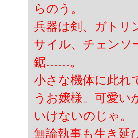
らのう。
兵器は剣、ガトリ
サイル、チェンソ
鋸……。
小さな機体に此れ
うお嬢様。可愛い
いけないのじゃ。
無論執事も生き延