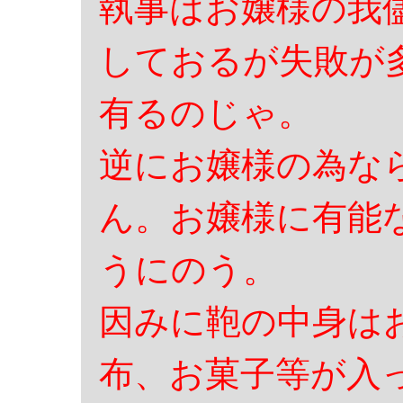
執事はお嬢様の我
しておるが失敗が
有るのじゃ。
逆にお嬢様の為な
ん。お嬢様に有能
うにのう。
因みに鞄の中身は
布、お菓子等が入