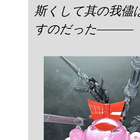
斯くして其の我儘
すのだった―――