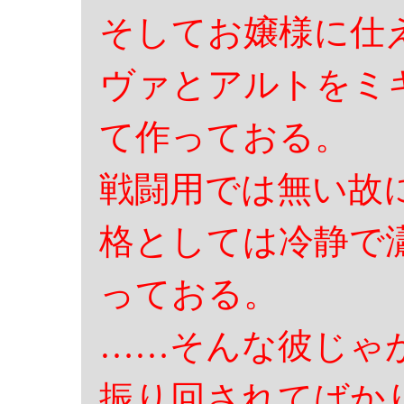
そしてお嬢様に仕
ヴァとアルトをミ
て作っておる。
戦闘用では無い故
格としては冷静で
っておる。
……そんな彼じゃ
振り回されてばか