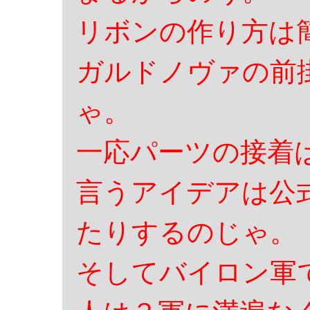
リボンの作り方は
ガルドノヴァの前
ゃ。
一応パーツの接着
言うアイデアは公
たりするのじゃ。
そしてバイロン軍