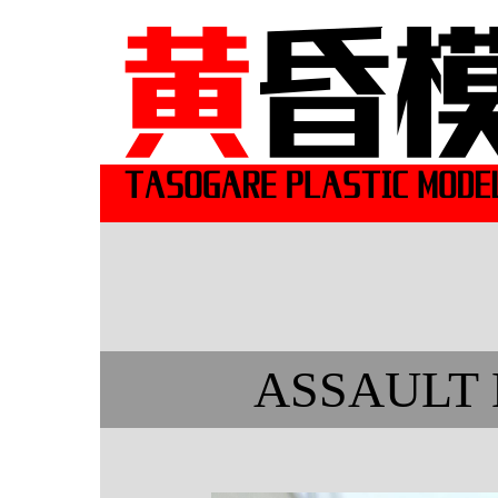
ASSAULT 