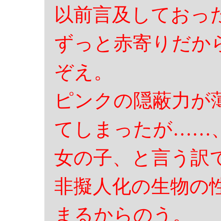
以前言及しておっ
ずっと赤寄りだか
ぞえ。
ピンクの隠蔽力が
てしまったが……
女の子、と言う訳
非擬人化の生物の
まるからのう。