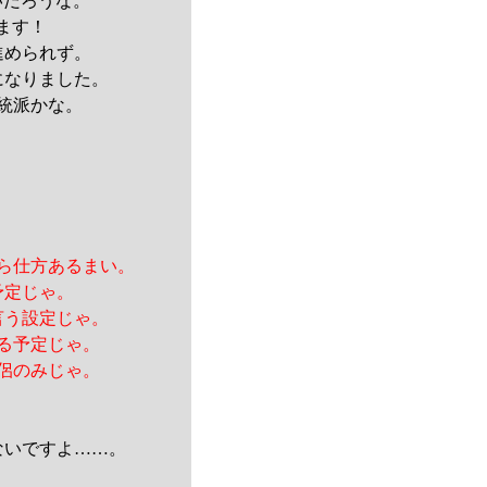
いだろうな。
ます！
進められず。
になりました。
統派かな。
ら仕方あるまい。
予定じゃ。
言う設定じゃ。
る予定じゃ。
侶のみじゃ。
ないですよ……。