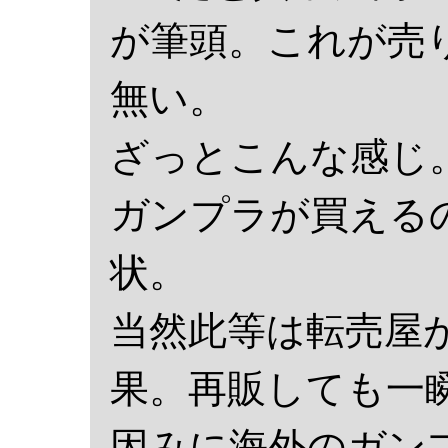
が筆頭。これが売
無い。
ざっとこんな感じ
ガンプラが買える
状。
当然此等は転売屋
果。再販しても一
因みに海外のガン