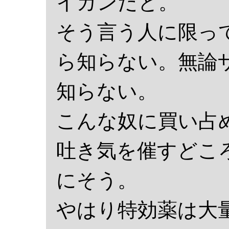
イガンだと。
そう言う人に限ってR
ら知らない。無論
知らない。
こんな奴に買い占
吐き気を催すどこ
にそう。
やはり特効薬は大