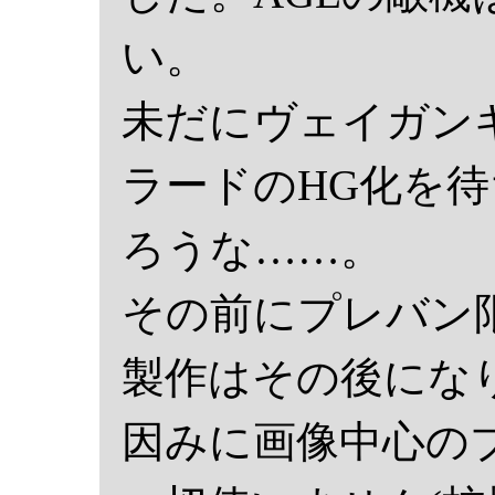
い。
未だにヴェイガン
ラードのHG化を
ろうな……。
その前にプレバン限
製作はその後にな
因みに画像中心の