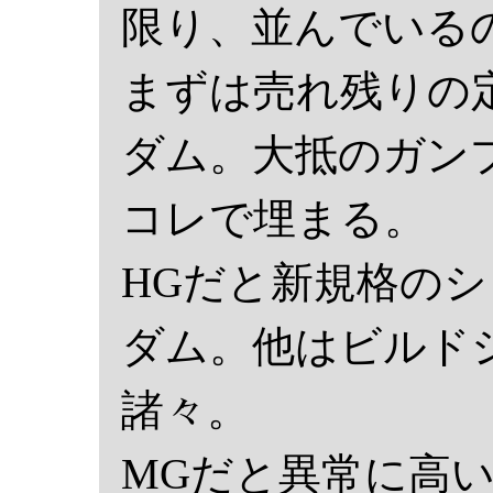
限り、並んでいる
まずは売れ残りの
ダム。大抵のガン
コレで埋まる。
HGだと新規格のシャ
ダム。他はビルド
諸々。
MGだと異常に高い