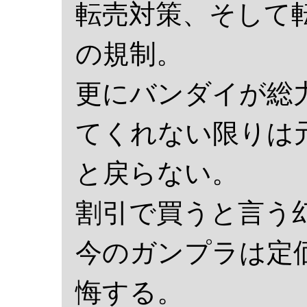
転売対策、そして
の規制。
更にバンダイが総
てくれない限りは
と戻らない。
割引で買うと言う
今のガンプラは定
悔する。