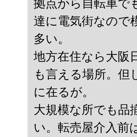
拠点から自転車で
達に電気街なので
多い。
地方在住なら大阪
も言える場所。但
に在るが。
大規模な所でも品
い。転売屋介入前