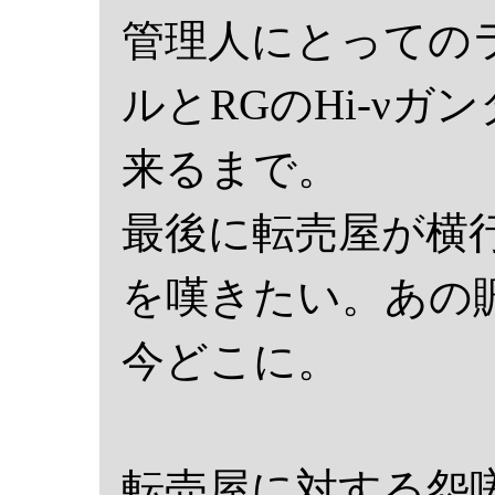
管理人にとっての
ルとRGのHi-ν
来るまで。
最後に転売屋が横
を嘆きたい。あの
今どこに。
転売屋に対する怨