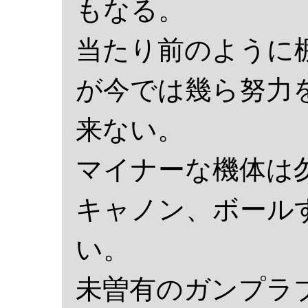
もなる。
当たり前のように
が今では幾ら努力
来ない。
マイナーな機体は
キャノン、ボール
い。
未曽有のガンプラ