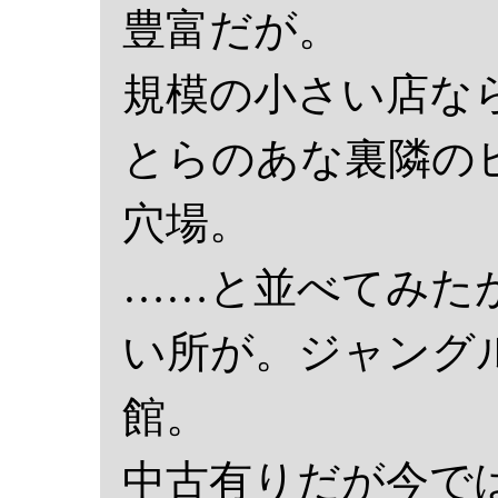
豊富だが。
規模の小さい店な
とらのあな裏隣の
穴場。
……と並べてみた
い所が。ジャング
館。
中古有りだが今で