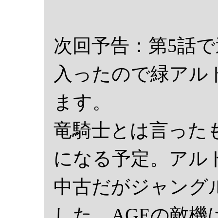
次回予告：第5話
入ったので緑アル
ます。
竜騎士とは言った
になる予定。アル
中古だがジャング
した。AGEの敵