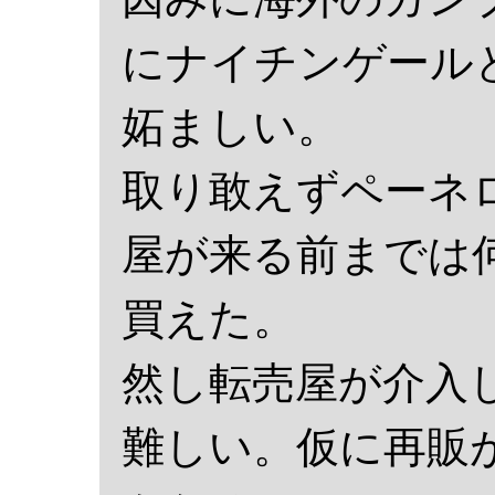
にナイチンゲール
妬ましい。
取り敢えずペーネ
屋が来る前までは
買えた。
然し転売屋が介入
難しい。仮に再販