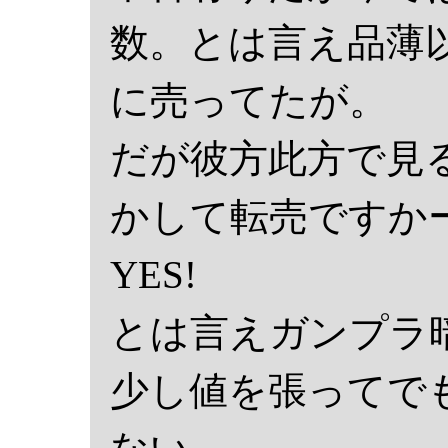
数。とは言え品薄
に売ってたが。
だが彼方此方で見
かして転売ですかーッ！
YES!
とは言えガンプラ
少し値を張ってで