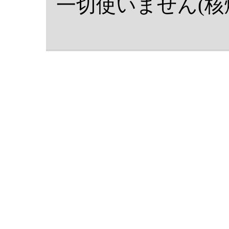
一切使いません(核