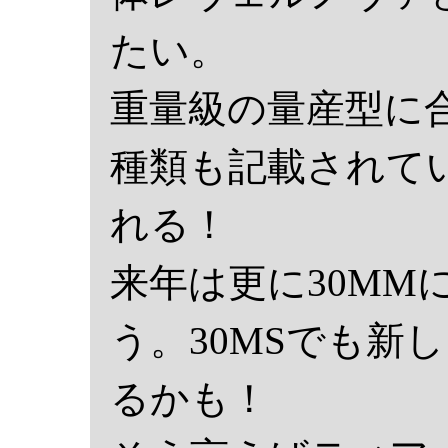
たい。
重量級の量産型に
種類も記載されて
れる！
来年は更に30MM
う。30MSでも新
るかも！