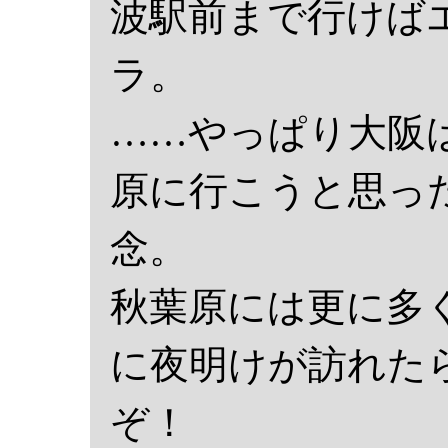
波駅前まで行けば
ラ。
……やっぱり大阪
原に行こうと思っ
念。
秋葉原には更に多
に夜明けが訪れた
ぞ！