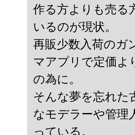
作る方よりも売る
いるのが現状。
再販少数入荷のガ
マアプリで定価よ
の為に。
そんな夢を忘れた
なモデラーや管理
っている。