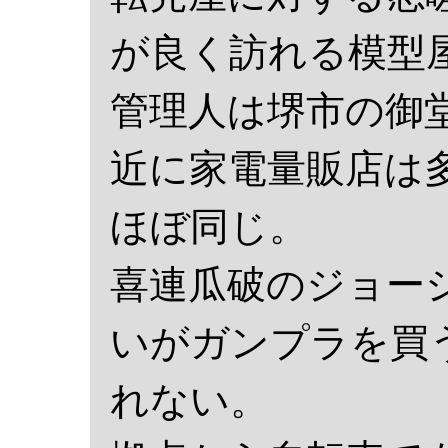
が良く訪れる模型
管理人は堺市の御
近に家電量販店は
ほぼ同じ。
喜連瓜破のジョー
いがガンプラを買
れない。