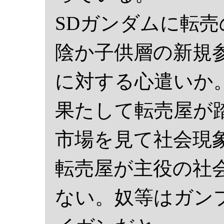
SDガンダムに転
陰か子供層の新規
に対する心遣いか
果たして転売屋が
市場を見て社会現
転売屋が主役の社
ない。奴等はガン