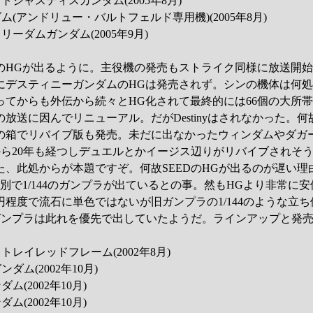
ットジャスティスガンダム(2005年8月)
ダム(アンドリュー・バルトフェルド専用機)(2005年8月)
リーダムガンダム(2005年9月)
くのHGが出るように。主役機の発売もストライク同様に放送開始
にデスティニーガンダムのHGは発売されず。シンの機体は何
ってからも外伝から続々とHG化されて最終的には66個の大所
放送に因んでリニューアル。だがDestinyはされなかった。何
の箱でリバイブ版も発売。未だに出なかったウィンダムやダガー
から20年も経つしデュエルとかイージス辺りがリバイブされそ
た、此処からが本題ですぞ。何故SEEDのHGが出るのが遅い理
別で1/144のガンプラが出ているとの事。然もHGより非常に
00円程度で流石に単色ではないが旧ガンプラの1/144のような立
のガンプラは此れを優先で出していたようだ。ラインアップと発
ストレイレッドフレーム(2002年8月)
ンダム(2002年10月)
ム(2002年10月)
ム(2002年10月)