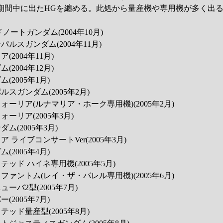
y放送期間中に出たHGを纏める。此処から量産機や専用機が多く出
ドノートガンダム(2004年10月)
パルスガンダム(2004年11月)
(2004年11月)
(2004年12月)
(2005年1月)
ルスガンダム(2005年2月)
ウォーリア(ルナマリア・ホーク専用機)(2005年2月)
ォーリア(2005年3月)
ダム(2005年3月)
ア ライブコンサートVer(2005年3月)
(2005年4月)
テッド ハイネ専用機(2005年5月)
クファントム(レイ・ザ・バレル専用機)(2005年6月)
ューバ2型(2005年7月)
(2005年7月)
テッド量産型(2005年8月)