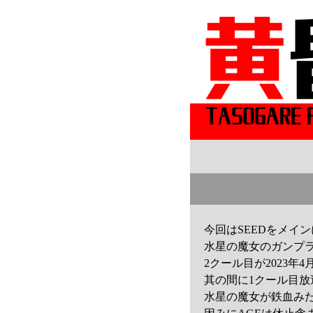
今回はSEEDをメイ
水星の魔女のガンプラ
2クール目が2023
其の間に1クール目
水星の魔女が鉄血みた