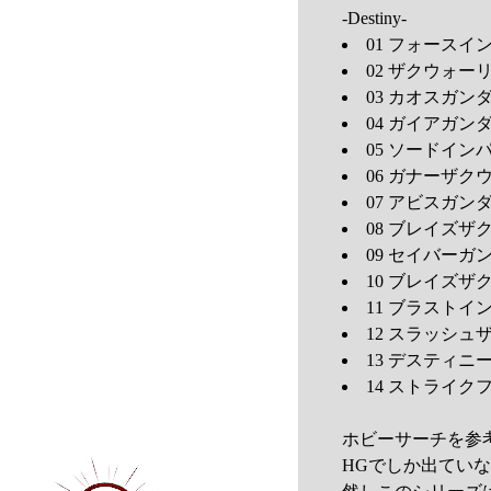
-Destiny-
01 フォースイン
02 ザクウォーリア
03 カオスガンダム
04 ガイアガンダム
05 ソードインパ
06 ガナーザク
07 アビスガンダム
08 ブレイズザ
09 セイバーガン
10 ブレイズザク
11 ブラストイン
12 スラッシュ
13 デスティニー
14 ストライクフ
ホビーサーチを参
HGでしか出てい