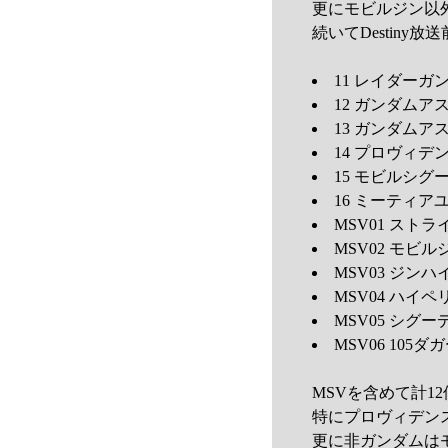
更にモビルジン以
続いてDestiny
11 レイダーガンダ
12 ガンダムアス
13 ガンダムア
14 プロヴィデン
15 モビルシグー(
16 ミーティア
MSV01 ストライ
MSV02 モビル
MSV03 ジンハ
MSV04 ハイペ
MSV05 シグー
MSV06 105ダ
MSVを含めて計1
特にプロヴィデン
更に非ガンダムは