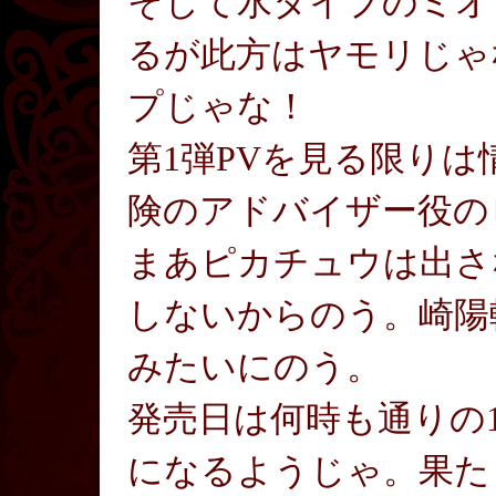
そして水タイプのミオ
るが此方はヤモリじゃ
プじゃな！
第1弾PVを見る限り
険のアドバイザー役の
まあピカチュウは出さ
しないからのう。崎陽
みたいにのう。
発売日は何時も通りの1
になるようじゃ。果た