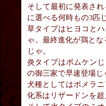
そして最初に発表され
に選べる何時もの3匹
草タイプはヒヨコとハ
ゃ。最終進化が鶏とな
じゃ。
炎タイプはポムケンじ
の御三家で早速登場じ
犬種としてはポメラニ
化系はリザードンを超