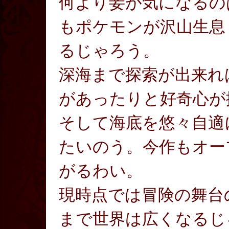
何より妾が気になるの
もポケモンが沢山生息
るじゃろう。
深海まで探索が出来れ
があったりと好奇心が
そして海底を悠々自適
たいのう。今作もオー
がるわい。
現時点では冒険の舞台
まで世界は広くなるじ