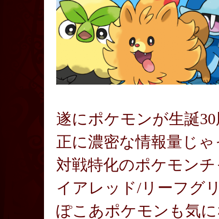
遂にポケモンが生誕30
正に濃密な情報量じゃ
対戦特化のポケモンチ
イアレッド/リーフグ
ぽこあポケモンも気に