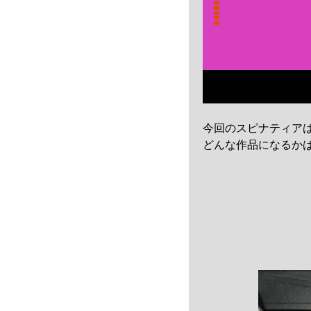
今回のスピナティア
どんな作品になるか