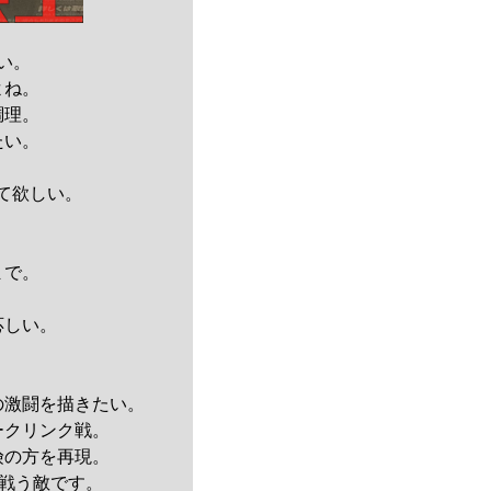
い。
よね。
調理。
たい。
て欲しい。
まで。
！
応しい。
激闘を描きたい。
ークリンク戦。
険の方を再現。
戦う敵です。