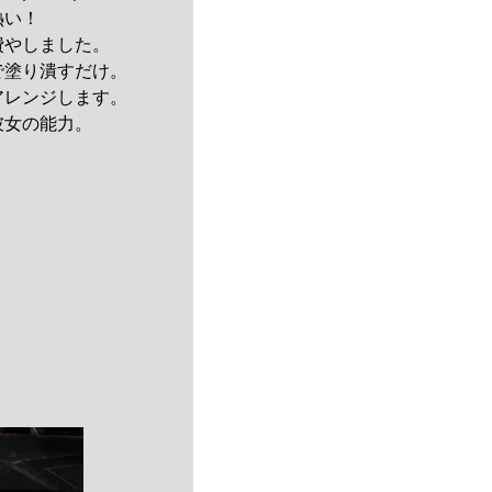
熱い！
費やしました。
塗り潰すだけ。
レンジします。
彼女の能力。