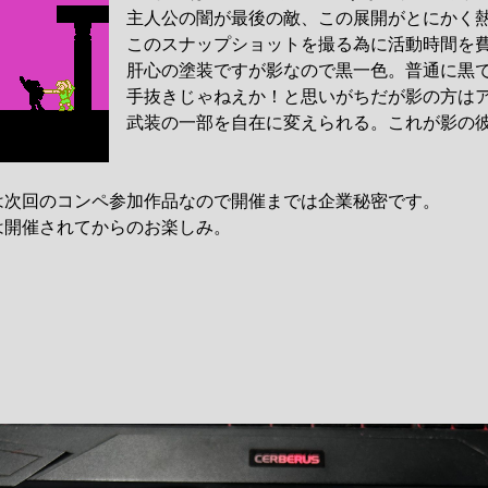
主人公の闇が最後の敵、この展開がとにかく
このスナップショットを撮る為に活動時間を
肝心の塗装ですが影なので黒一色。普通に黒で
手抜きじゃねえか！と思いがちだが影の方はア
武装の一部を自在に変えられる。これが影の
は次回のコンペ参加作品なので開催までは企業秘密です。
は開催されてからのお楽しみ。